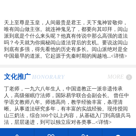
天上至尊是玉皇，人间最贵是君王，天下鬼神皆敬仰，
唯有闾山做主张。就连神鬼见了，都要向其叩拜，闾山
派到底是个什么来头呢？他真有传说中那么高强的道法
吗？今天就为你揭秘闾山道法背后的玄机。要说这闾山
到底有多强，得先看他的历史有多长。闾山派绝对是全
中国最早的道派。它起源于先秦时期的闽越地...
<详情>
文化推广
MORE
HONORARY
丁老师，一九六八年生人，中国道教正一派非遗传承
人，高级催眠疗法师，国际易学联合会副会长。 曾任中
学语文教师八年。师德高尚，教学经验丰富，条理清
晰。从事道法研究多年，有丰富的实战经验。现传授闾
山三奶法，综合300个以上内容，从基础入门到高级兵马
法，层层递进，到可以独立应对各类事...
<详情>