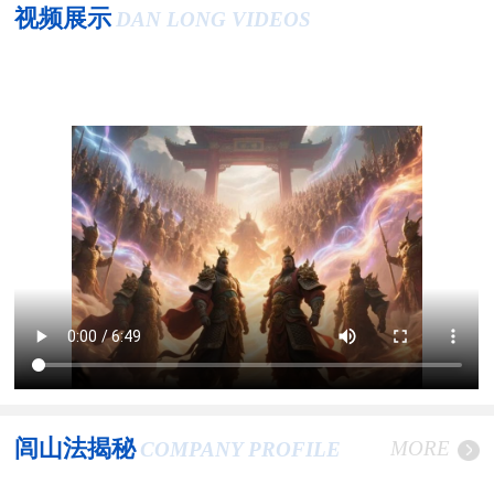
视频展示
DAN LONG VIDEOS
闾山法揭秘
MORE
COMPANY PROFILE