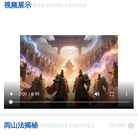
视频展示
DAN LONG VIDEOS
闾山法揭秘
MORE
COMPANY PROFILE