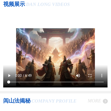
视频展示
DAN LONG VIDEOS
闾山法揭秘
MORE
COMPANY PROFILE