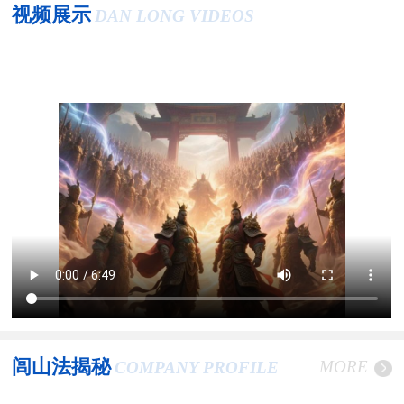
视频展示
DAN LONG VIDEOS
闾山法揭秘
MORE
COMPANY PROFILE