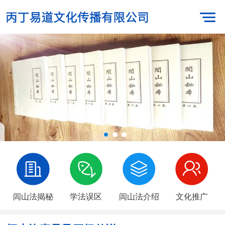
闾山法揭秘
学法误区
闾山法介绍
文化推广