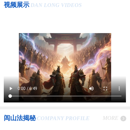
视频展示
DAN LONG VIDEOS
闾山法揭秘
MORE
COMPANY PROFILE