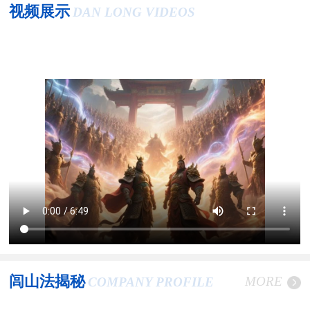
视频展示
DAN LONG VIDEOS
闾山法揭秘
MORE
COMPANY PROFILE