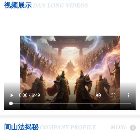
视频展示
DAN LONG VIDEOS
闾山法揭秘
MORE
COMPANY PROFILE