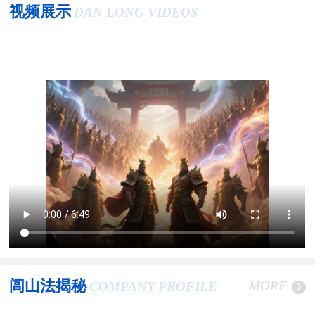
视频展示
DAN LONG VIDEOS
闾山法揭秘
MORE
COMPANY PROFILE