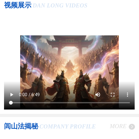
视频展示
DAN LONG VIDEOS
闾山法揭秘
MORE
COMPANY PROFILE