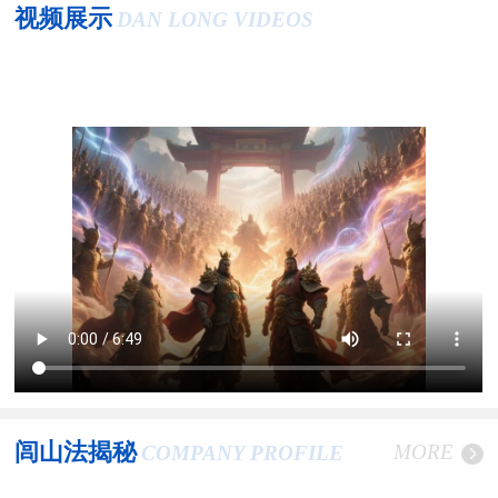
视频展示
DAN LONG VIDEOS
闾山法揭秘
MORE
COMPANY PROFILE