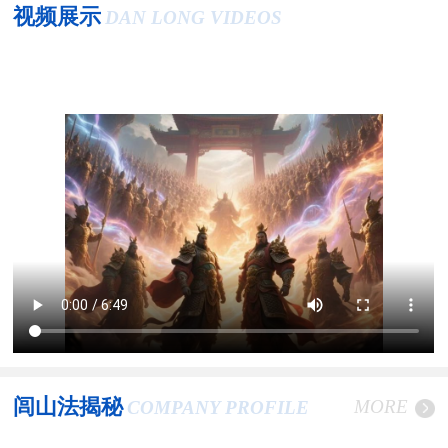
视频展示
DAN LONG VIDEOS
闾山法揭秘
MORE
COMPANY PROFILE