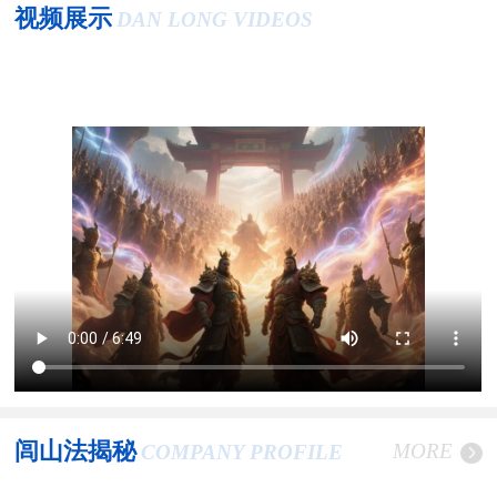
视频展示
DAN LONG VIDEOS
闾山法揭秘
MORE
COMPANY PROFILE