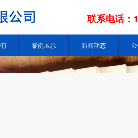
联系电话：13
们
案例展示
新闻动态
公