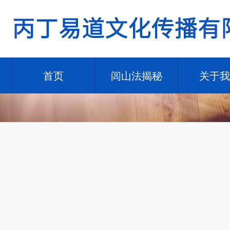
首页
闾山法揭秘
关于我