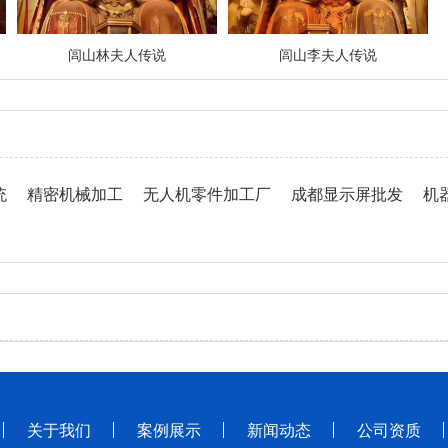
闾山林夫人传说
闾山李夫人传说
统
精密机械加工
无人机零件加工厂
成都显示屏批发
机
关于我们
案例展示
新闻动态
公司资质