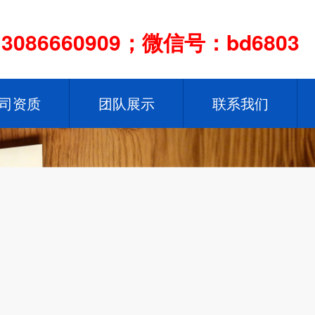
086660909；微信号：bd6803
司资质
团队展示
联系我们