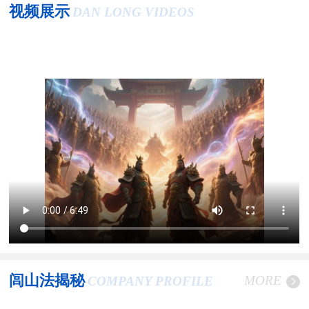
视频展示
DAN LONG VIDEOS
闾山法揭秘
MORE
COMPANY PROFILE