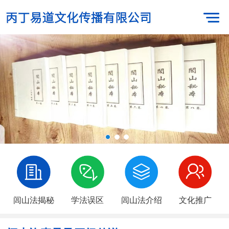
闾山法揭秘
学法误区
闾山法介绍
文化推广