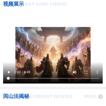
视频展示
DAN LONG VIDEOS
闾山法揭秘
MORE
COMPANY PROFILE