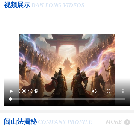
视频展示
DAN LONG VIDEOS
闾山法揭秘
MORE
COMPANY PROFILE