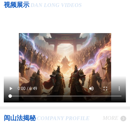
视频展示
DAN LONG VIDEOS
闾山法揭秘
MORE
COMPANY PROFILE