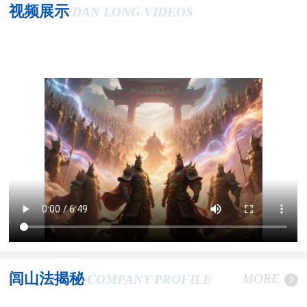
视频展示
DAN LONG VIDEOS
闾山法揭秘
MORE
COMPANY PROFILE