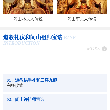
闾山林夫人传说
闾山李夫人传说
道教礼仪和闾山祖师宝诰
BASE
INTRODUCTION
MORE
01
、道教拱手礼和三拜九叩
完整仪式...
02
、闾山许祖师宝诰
...