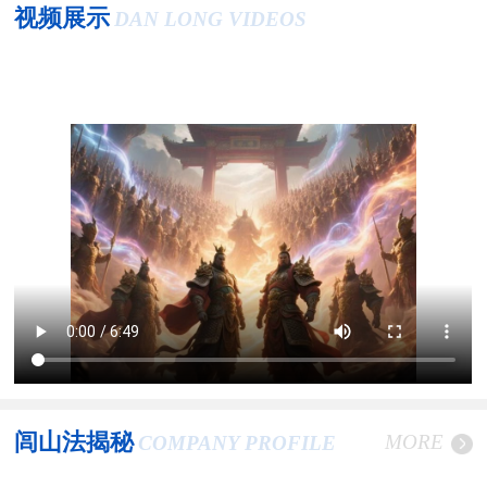
视频展示
DAN LONG VIDEOS
闾山法揭秘
MORE
COMPANY PROFILE