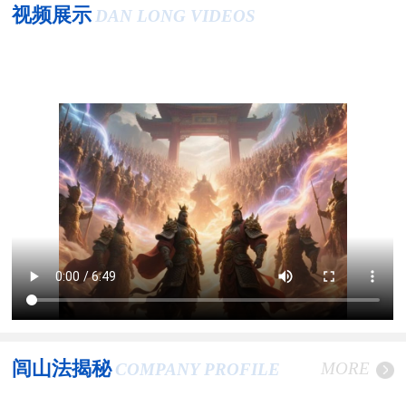
视频展示
DAN LONG VIDEOS
闾山法揭秘
MORE
COMPANY PROFILE