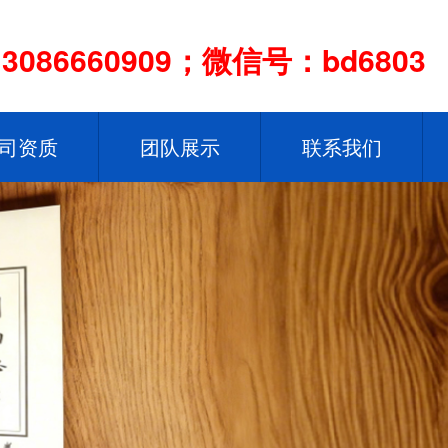
086660909；微信号：bd6803
司资质
团队展示
联系我们