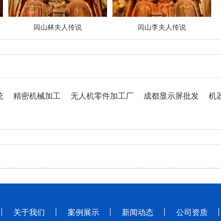
闾山林夫人传说
闾山李夫人传说
统
精密机械加工
无人机零件加工厂
成都显示屏批发
机
关于我们
案例展示
新闻动态
公司资质