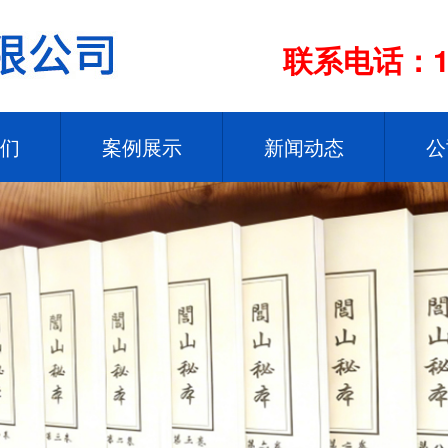
联系电话：13
们
案例展示
新闻动态
公