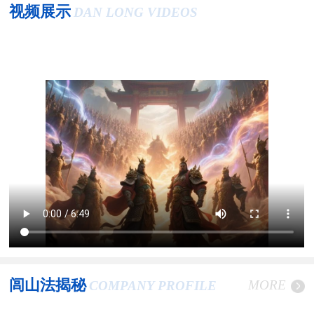
视频展示
DAN LONG VIDEOS
闾山法揭秘
MORE
COMPANY PROFILE