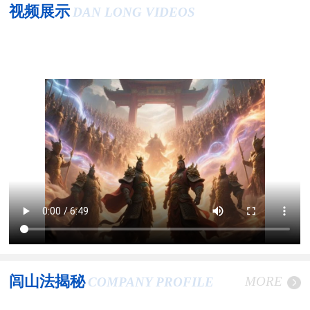
视频展示
DAN LONG VIDEOS
闾山法揭秘
MORE
COMPANY PROFILE