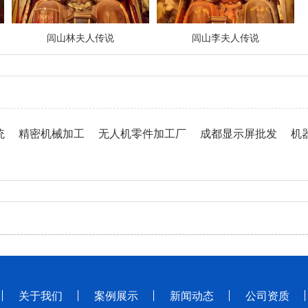
闾山林夫人传说
闾山李夫人传说
统
精密机械加工
无人机零件加工厂
成都显示屏批发
机
关于我们
案例展示
新闻动态
公司资质