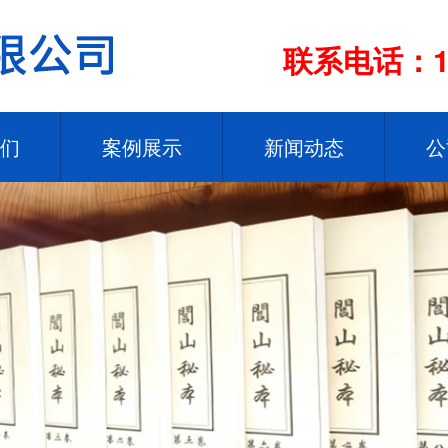
联系电话：13
们
案例展示
新闻动态
公