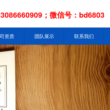
086660909；微信号：bd6803
司资质
团队展示
联系我们