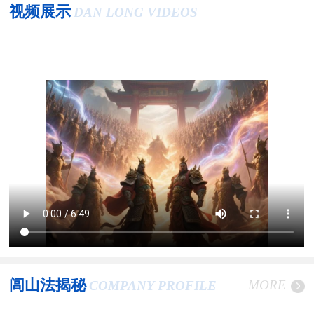
视频展示
DAN LONG VIDEOS
闾山法揭秘
MORE
COMPANY PROFILE