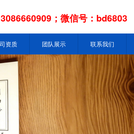
086660909；微信号：bd6803
司资质
团队展示
联系我们