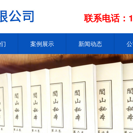
联系电话：13
们
案例展示
新闻动态
公