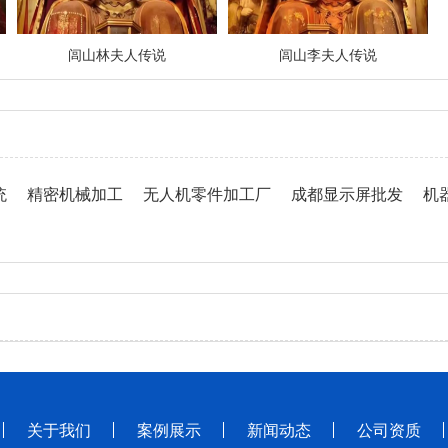
闾山林夫人传说
闾山李夫人传说
统
精密机械加工
无人机零件加工厂
成都显示屏批发
机
关于我们
案例展示
新闻动态
公司资质