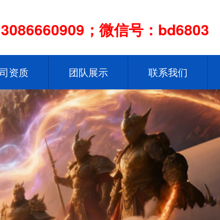
086660909；微信号：bd6803
司资质
团队展示
联系我们