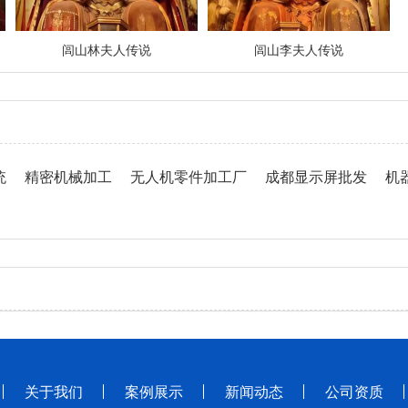
闾山林夫人传说
闾山李夫人传说
统
精密机械加工
无人机零件加工厂
成都显示屏批发
机
关于我们
案例展示
新闻动态
公司资质