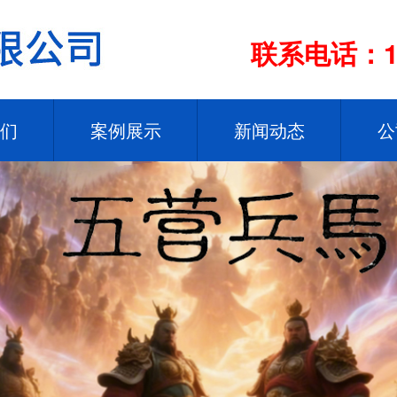
联系电话：13
们
案例展示
新闻动态
公