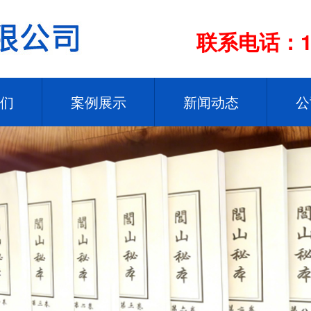
联系电话：13
们
案例展示
新闻动态
公