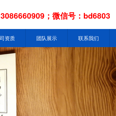
086660909；微信号：bd6803
司资质
团队展示
联系我们