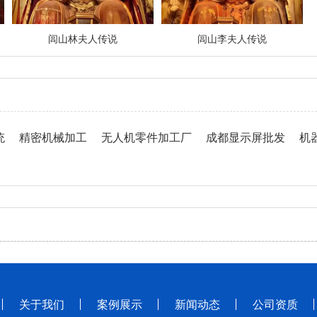
闾山林夫人传说
闾山李夫人传说
统
精密机械加工
无人机零件加工厂
成都显示屏批发
机
关于我们
案例展示
新闻动态
公司资质